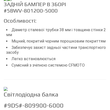
ЗАДНІЙ БАМПЕР В ЗБОРІ
#5BWV-801200-5000
Особливості:
Діаметр сталевої трубки 38 мм і товщина стінки 2
мм
Міцний, покритий чорним порошковим покриттям
Забезпечує захист задньої частини транспортного
засобу
Легко встановлюється
Сумісний з зчіпною системою CFMOTO
Світлодіодна балка
#9DS#-809900-6000