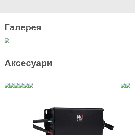
Галерея
9 фото
Аксесуари