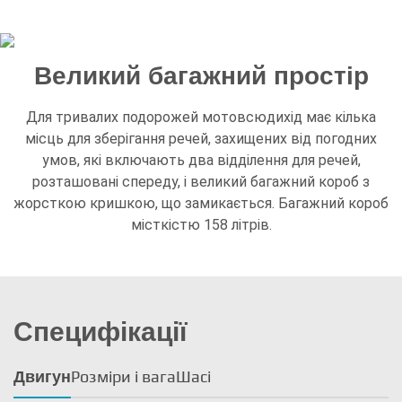
Великий багажний простір
Для тривалих подорожей мотовсюдихід має кілька
місць для зберігання речей, захищених від погодних
умов, які включають два відділення для речей,
розташовані спереду, і великий багажний короб з
жорсткою кришкою, що замикається. Багажний короб
місткістю 158 літрів.
Специфікації
Розміри і вага
Шасі
Двигун