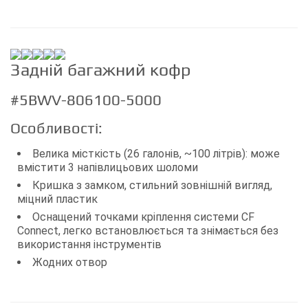
Задній багажний кофр
#5BWV-806100-5000
Особливості:
Велика місткість (26 галонів, ~100 літрів): може
вмістити 3 напівлицьових шоломи
Кришка з замком, стильний зовнішній вигляд,
міцний пластик
Оснащений точками кріплення системи CF
Connect, легко встановлюється та знімається без
використання інструментів
Жодних отвор