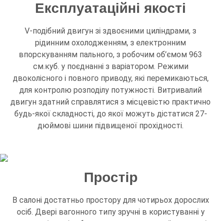
Експлуатаційні якості
V-подібний двигун зі здвоєними циліндрами, з
рідинним охолодженням, з електронним
впорскуванням пального, з робочим об’ємом 963
см.куб. у поєднанні з варіатором. Режими
двоколісного і повного приводу, які перемикаються,
для контролю розподілу потужності. Витривалий
двигун здатний справлятися з місцевістю практично
будь-якої складності, до якої можуть дістатися 27-
дюймові шини підвищеної прохідності.
Простір
В салоні достатньо простору для чотирьох дорослих
осіб. Двері вагонного типу зручні в користуванні у