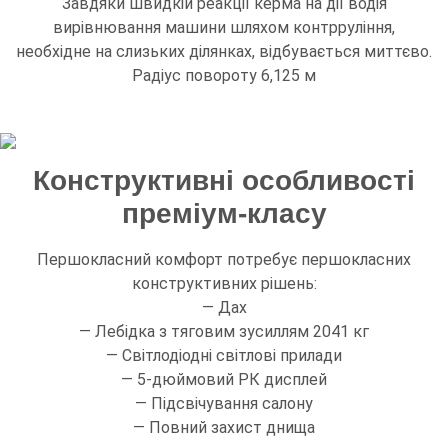
Завдяки швидкій реакції керма на дії водія
вирівнювання машини шляхом контрруління,
необхідне на слизьких ділянках, відбувається миттєво.
Радіус повороту 6,125 м
Конструктивні особливості
преміум-класу
Першокласний комфорт потребує першокласних
конструктивних рішень:
— Дах
— Лебідка з тяговим зусиллям 2041 кг
— Світлодіодні світлові прилади
— 5-дюймовий РК дисплей
— Підсвічування салону
— Повний захист днища