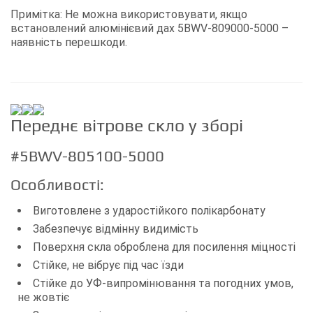
Примітка: Не можна використовувати, якщо
встановлений алюмінієвий дах 5BWV-809000-5000 –
наявність перешкоди.
Переднє вітрове скло у зборі
#5BWV-805100-5000
Особливості:
Виготовлене з ударостійкого полікарбонату
Забезпечує відмінну видимість
Поверхня скла оброблена для посилення міцності
Стійке, не вібрує під час їзди
Стійке до УФ-випромінювання та погодних умов,
не жовтіє