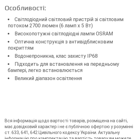
Особливості:
Світлодіодний світловий пристрій зі світловим
потоком 2700 люмен (6 ламп х 5 Вт)
Високопотужні світлодіодні лампи OSRAM
Оптична конструкція з антивідблисковим
покриттям
Водонепроникна, клас захисту IP68
Підходить для встановлення на передньому
бампері, легко встановлюється
Великий діапазон освітлення
Вся інформація щодо вартості товарів, розміщена на сайті,
має довідковий характер і не є публічною офертою у розумінні
ст. 633, 641, 642 Цивільного кодексу України. Актуальну
інформацію про комплектацію та вартість товару ви можете