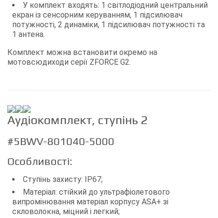
У комплект входять: 1 світлодіодний центральний
екран із сенсорним керуванням, 1 підсилювач
потужності, 2 динаміки, 1 підсилювач потужності та
1 антена.
Комплект можна встановити окремо на
мотовсюдиходи серії ZFORCE G2.
Аудіокомплект, ступінь 2
#5BWV-801040-5000
Особливості:
Ступінь захисту: IP67;
Матеріал: стійкий до ультрафіолетового
випромінювання матеріал корпусу ASA+ зі
скловолокна, міцний і легкий;