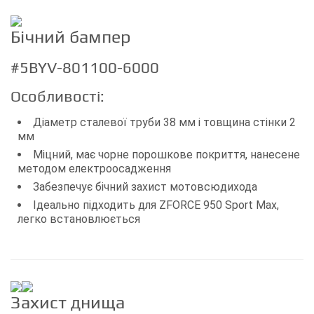
Бічний бампер
#5BYV-801100-6000
Особливості:
Діаметр сталевої труби 38 мм і товщина стінки 2
мм
Міцний, має чорне порошкове покриття, нанесене
методом електроосадження
Забезпечує бічний захист мотовсюдихода
Ідеально підходить для ZFORCE 950 Sport Max,
легко встановлюється
Захист днища