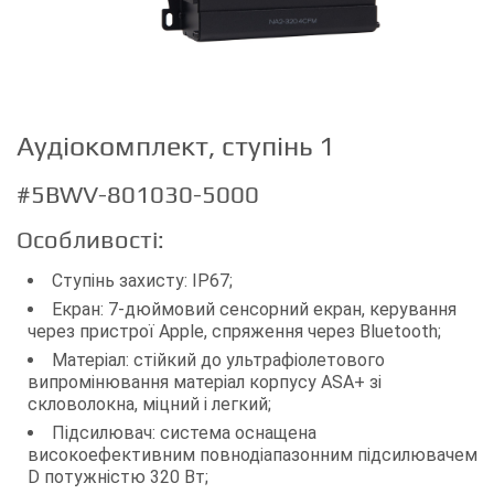
Аудіокомплект, ступінь 1
#5BWV-801030-5000
Особливості:
Ступінь захисту: IP67;
Екран: 7-дюймовий сенсорний екран, керування
через пристрої Apple, спряження через Bluetooth;
Матеріал: стійкий до ультрафіолетового
випромінювання матеріал корпусу ASA+ зі
скловолокна, міцний і легкий;
Підсилювач: система оснащена
високоефективним повнодіапазонним підсилювачем
D потужністю 320 Вт;