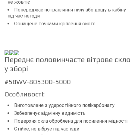
не жовтіє
Попереджає потрапляння пилу або дощу в кабіну
під час негоди
Оснащене точками кріплення систе
Переднє половинчасте вітрове скло
у зборі
#5BWV-805300-5000
Особливості:
Виготовлене з ударостійкого полікарбонату
Забезпечує відмінну видимість
Поверхня скла оброблена для посилення міцності
Стійке, не вібрує під час їзди