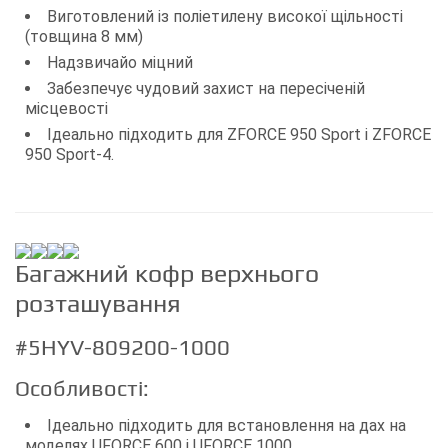
Виготовлений із поліетилену високої щільності
(товщина 8 мм)
Надзвичайо міцний
Забезпечує чудовий захист на пересіченій
місцевості
Ідеально підходить для ZFORCE 950 Sport і ZFORCE
950 Sport-4.
Багажний кофр верхнього
розташування
#5HYV-809200-1000
Особливості:
Ідеально підходить для встановлення на дах на
моделях UFORCE 600 і UFORCE 1000