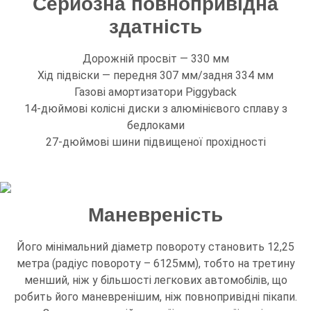
Серйозна повнопривідна
здатність
Дорожній просвіт — 330 мм
Хід підвіски — передня 307 мм/задня 334 мм
Газові амортизатори Piggyback
14-дюймові колісні диски з алюмінієвого сплаву з
бедлоками
27-дюймові шини підвищеної прохідності
Маневреність
Його мінімальний діаметр повороту становить 12,25
метра (радіус повороту – 6125мм), тобто на третину
менший, ніж у більшості легкових автомобілів, що
робить його маневренішим, ніж повнопривідні пікапи.