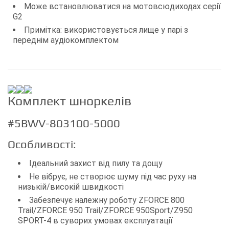
Може встановлюватися на мотовсюдиходах серії
G2
Примітка: використовується лище у парі з
переднім аудіокомплектом
Комплект шноркелів
#5BWV-803100-5000
Особливості:
Ідеальний захист від пилу та дощу
Не вібрує, не створює шуму під час руху на
низькій/високій швидкості
Забезпечує належну роботу ZFORCE 800
Trail/ZFORCE 950 Trail/ZFORCE 950Sport/Z950
SPORT-4 в суворих умовах експлуатації