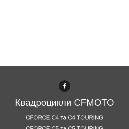
Квадроцикли CFMOTO
CFORCE C4 та C4 TOURING
CFORCE C5 та C5 TOURING