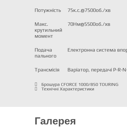
Потужність
75к.с.@7500об./хв
Макс.
70Нм@5500об./хв
крутильний
момент
Подача
Електронна система впо
пального
Трансмісія
Варіатор, передачі P-R-N
Брошура CFORCE 1000/850 TOURING
Технічні Характеристики
Галерея