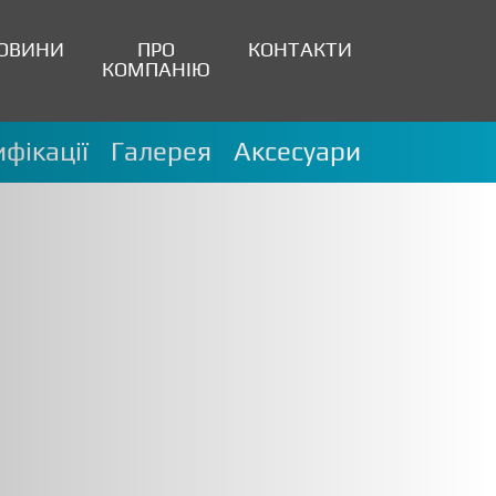
ОВИНИ
ПРО
КОНТАКТИ
КОМПАНІЮ
фікації
Галерея
Аксесуари