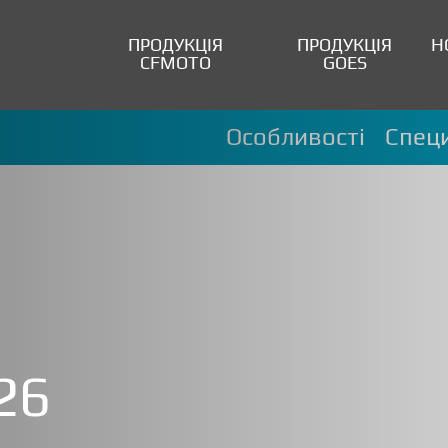
ПРОДУКЦІЯ
ПРОДУКЦІЯ
Н
CFMOTO
GOES
Особливості
Специ
26