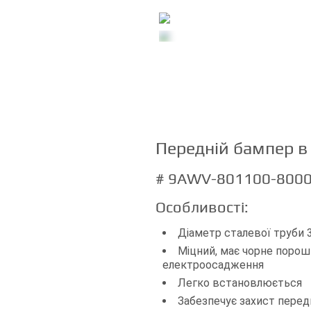
Передній бампер в 
# 9AWV-801100-800
Особливості:
Діаметр сталевої труби 
Міцний, має чорне поро
електроосадження
Легко встановлюється
Забезпечує захист перед