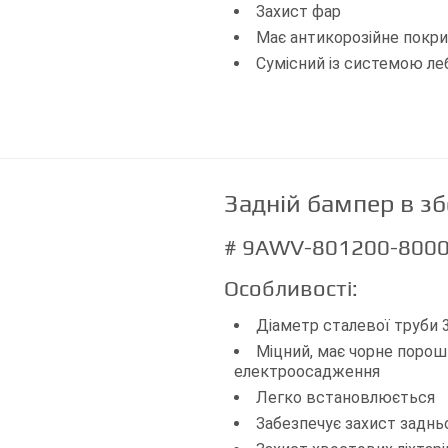
Захист фар
Має антикорозійне покри
Сумісний із системою ле
Задній бампер в зб
# 9AWV-801200-800
Особливості:
Діаметр сталевої труби 
Міцний, має чорне поро
електроосадження
Легко встановлюється
Забезпечує захист заднь