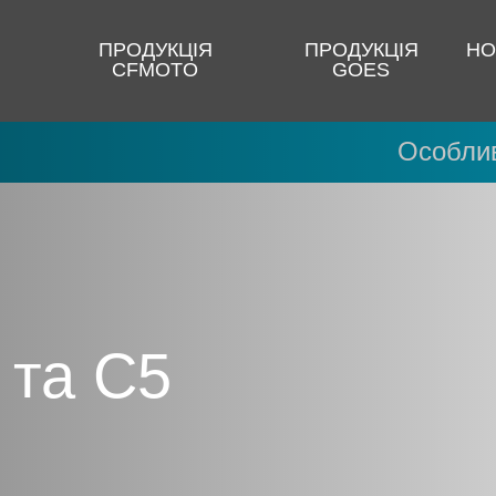
ПРОДУКЦІЯ
ПРОДУКЦІЯ
НО
CFMOTO
GOES
Особлив
та C5