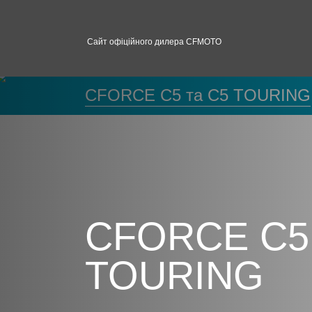
Сайт офіційного дилера CFMOTO
CFORCE C5 та C5 TOURING
CFORCE C5 
TOURING