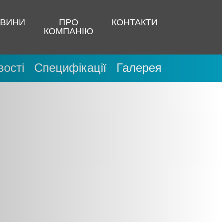
ВИНИ
ПРО
КОНТАКТИ
КОМПАНІЮ
ості
Специфікації
Галерея