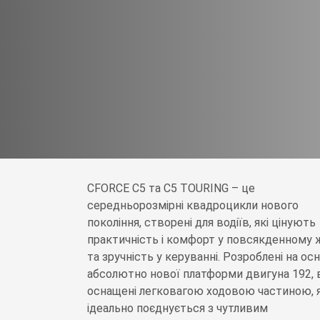
CFORCE C5 та C5 TOURING – це
середньорозмірні квадроцикли нового
покоління, створені для водіїв, які цінують
практичність і комфорт у повсякденному 
та зручність у керуванні. Розроблені на осн
абсолютно нової платформи двигуна 192, 
оснащені легковагою ходовою частиною, 
ідеально поєднується з чутливим