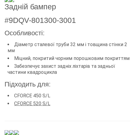
Задній бампер
#9DQV-801300-3001
Особливості:
Діаметр сталевої труби 32 мм і товщина стінки 2
мм
Міцний, покритий чорним порошковим покриттям
Забезпечує захист задніх ліхтарів та задньої
частини квадроцикла
Підходить для:
CFORCE 450 S/L
CFORCE 520 S/L