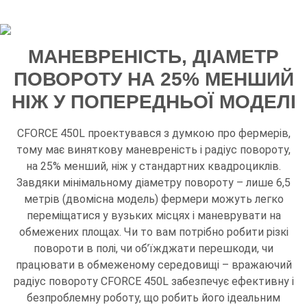
МАНЕВРЕНІСТЬ, ДІАМЕТР
ПОВОРОТУ НА 25% МЕНШИЙ
НІЖ У ПОПЕРЕДНЬОЇ МОДЕЛІ
CFORCE 450L проектувався з думкою про фермерів,
тому має виняткову маневреність і радіус повороту,
на 25% менший, ніж у стандартних квадроциклів.
Завдяки мінімальному діаметру повороту – лише 6,5
метрів (двомісна модель) фермери можуть легко
переміщатися у вузьких місцях і маневрувати на
обмежених площах. Чи то вам потрібно робити різкі
повороти в полі, чи об’їжджати перешкоди, чи
працювати в обмеженому середовищі – вражаючий
радіус повороту CFORCE 450L забезпечує ефективну і
безпроблемну роботу, що робить його ідеальним