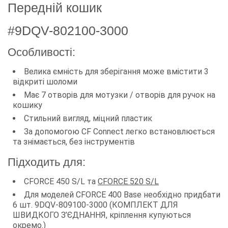
Передній кошик
#9DQV-802100-3000
Особливості:
Велика ємність для зберігання може вмістити 3
відкриті шоломи
Має 7 отворів для мотузки / отворів для ручок на
кошику
Стильний вигляд, міцний пластик
За допомогою CF Connect легко встановлюється
та знімається, без інструментів
Підходить для:
CFORCE 450 S/L та
CFORCE 520 S/L
Для моделей CFORCE 400 Base необхідно придбати
6 шт. 9DQV-809100-3000 (КОМПЛЕКТ ДЛЯ
ШВИДКОГО З’ЄДНАННЯ, кріплення купуються
окремо.)