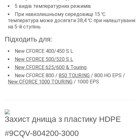
5 видів температурних режимів
При навколишньому середовищі 15 ℃
температура може досягати 38,4 ℃ при налаштуванні
на 5-й ступінь.
Підходить для:
New CFORCE 400/450 S L
New CFORCE 500/520 S L
New CFORCE 625/600 & Touring
New CFORCE 800 /
850 TOURING
/ 800 HO EPS /
New CFORCE 1000 TOURING
/ 1000 EPS
Захист днища з пластику HDPE
#9CQV-804200-3000