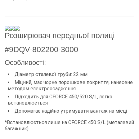
Розширювач передньої полиці
#9DQV-802200-3000
Особливості:
Діаметр сталевої труби: 22 мм
Міцний, має чорне порошкове покриття, нанесене
методом електроосадження
Підходить для CFORCE 450/520 S/L, легко
встановлюється
Допомагає надійно утримувати вантаж на місці
*Встановлюється лише на CFORCE 450 S/L (металевий
багажник)