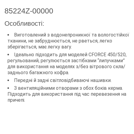
85224Z-00000
Особливості:
Виготовлений з водонепроникної та вологостійкої
тканини, не забруднюється, не рветься, легко
зберігається, має легку вагу.
Ідеально підходить для моделей CFORCE 450/520,
регульований, регулюється застібками “липучками”
для використання на моделях з/без вітрового скла/
заднього багажного кофра.
Передні й задні світловідбиваючі нашивки.
З вентиляційними отворами з обох боків керма.
Підходить для використання під час перевезення на
причепі.