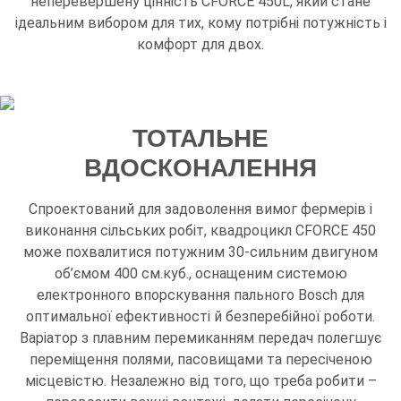
неперевершену цінність CFORCE 450L, який стане
ідеальним вибором для тих, кому потрібні потужність і
комфорт для двох.
ТОТАЛЬНЕ
ВДОСКОНАЛЕННЯ
Спроектований для задоволення вимог фермерів і
виконання сільських робіт, квадроцикл CFORCE 450
може похвалитися потужним 30-сильним двигуном
об’ємом 400 см.куб., оснащеним системою
електронного впорскування пального Bosch для
оптимальної ефективності й безперебійної роботи.
Варіатор з плавним перемиканням передач полегшує
переміщення полями, пасовищами та пересіченою
місцевістю. Незалежно від того, що треба робити –