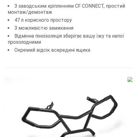
З заводським кріпленням CF CONNECT, простий
монтаж/демонтаж
47 л корисного простору
З можливістю замикання
Відмінна піноізоляція зберігає вашу їжу та напої
прохолодними
Окремий відсік всередині ящика