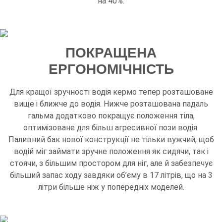
на 40%.
ПОКРАЩЕНА
ЕРГОНОМІЧНІСТЬ
Для кращої зручності водія кермо тепер розташоване
вище і ближче до водія. Нижче розташована падаль
гальма додатково покращує положення тіла,
оптимізоване для більш агресивної пози водія.
Паливний бак нової конструкції не тільки вужчий, щоб
водій міг займати зручне положення як сидячи, так і
стоячи, з більшим простором для ніг, але й забезпечує
більший запас ходу завдяки об’єму в 17 літрів, що на 3
літри більше ніж у попередніх моделей.