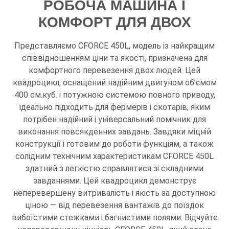
РОБОЧА МАШИНА І
КОМФОРТ ДЛЯ ДВОХ
Представляємо CFORCE 450L, модель із найкращим
співвідношенням ціни та якості, призначена для
комфортного перевезення двох людей. Цей
квадроцикл, оснащений надійним двигуном об’ємом
400 см.куб. і потужною системою повного приводу,
ідеально підходить для фермерів і скотарів, яким
потрібен надійний і універсальний помічник для
виконання повсякденних завдань. Завдяки міцній
конструкції і готовим до роботи функціям, а також
солідним технічним характеристикам CFORCE 450L
здатний з легкістю справлятися зі складними
завданнями. Цей квадроцикл демонструє
неперевершену витривалість і якість за доступною
ціною — від перевезення вантажів до поїздок
вибоїстими стежками і багнистими полями. Відчуйте