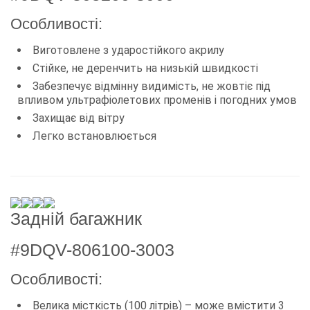
Особливості:
Виготовлене з ударостійкого акрилу
Стійке, не деренчить на низькій швидкості
Забезпечує відмінну видимість, не жовтіє під
впливом ультрафіолетових променів і погодних умов
Захищає від вітру
Легко встановлюється
Задній багажник
#9DQV-806100-3003
Особливості:
Велика місткість (100 літрів) – може вмістити 3