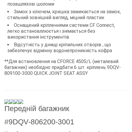
позашляхові шоломи
Замок з ключем, кришка замикається на замок,
стильний зовнішній вигляд, міцний пластик
Оснащений кріпленнями системи CF Connect,
легко встановллюєтья і знімається без
використання інструментів
Відсутність у днищі кріпильних отворів , що
забезпечує відмінну водонепроникність кофра
**Для встановлення на CFORCE 450S/L (металевий
багажник) необхідно придбати 6 шт. кріплень 9DQV-
809100-3000 QUICK JOINT SEAT ASSY
Передній багажник
#9DQV-806200-3001