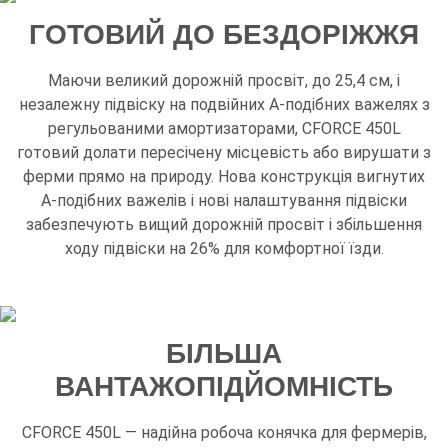
ГОТОВИЙ ДО БЕЗДОРІЖЖЯ
Маючи великий дорожній просвіт, до 25,4 см, і
незалежну підвіску на подвійних А-подібних важелях з
регульованими амортизаторами, CFORCE 450L
готовий долати пересічену місцевість або вирушати з
ферми прямо на природу. Нова конструкція вигнутих
А-подібних важелів і нові налаштування підвіски
забезпечують вищий дорожній просвіт і збільшення
ходу підвіски на 26% для комфортної їзди.
БІЛЬША
ВАНТАЖОПІДЙОМНІСТЬ
CFORCE 450L — надійна робоча конячка для фермерів,