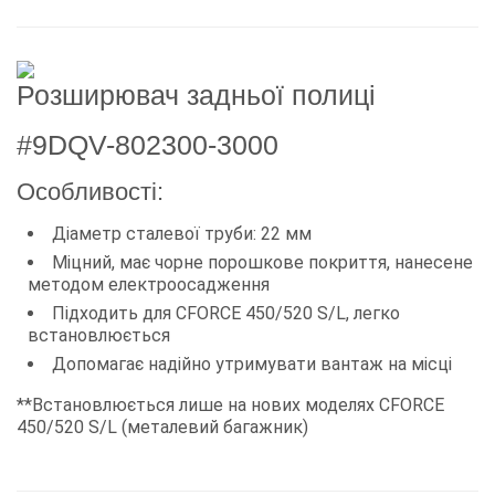
Розширювач задньої полиці
#9DQV-802300-3000
Особливості:
Діаметр сталевої труби: 22 мм
Міцний, має чорне порошкове покриття, нанесене
методом електроосадження
Підходить для CFORCE 450/520 S/L, легко
встановлюється
Допомагає надійно утримувати вантаж на місці
**Встановлюється лише на нових моделях CFORCE
450/520 S/L (металевий багажник)