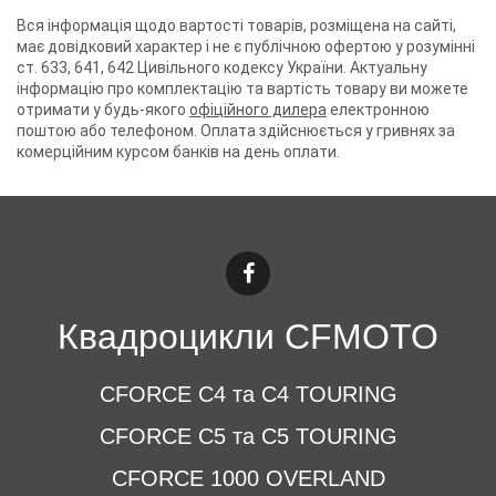
Вся інформація щодо вартості товарів, розміщена на сайті,
має довідковий характер і не є публічною офертою у розумінні
ст. 633, 641, 642 Цивільного кодексу України. Актуальну
інформацію про комплектацію та вартість товару ви можете
отримати у будь-якого
офіційного дилера
електронною
поштою або телефоном. Оплата здійснюється у гривнях за
комерційним курсом банків на день оплати.
Квадроцикли CFMOTO
CFORCE C4 та C4 TOURING
CFORCE C5 та C5 TOURING
CFORCE 1000 OVERLAND