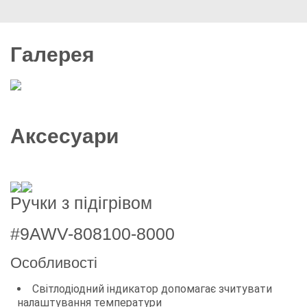
Галерея
5 фото
Аксесуари
Ручки з підігрівом
#9AWV-808100-8000
Особливості
Світлодіодний індикатор допомагає зчитувати
налаштування температури