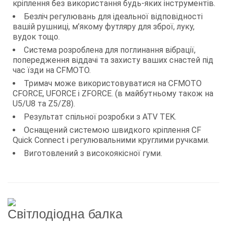
кріплення без використання будь-яких інструментів.
Безліч регулювань для ідеальної відповідності
вашій рушниці, м’якому футляру для зброї, луку,
вудок тощо.
Система розроблена для поглинання вібрації,
попередження віддачі та захисту ваших снастей під
час їзди на CFMOTO.
Тримач може використовуватися на CFMOTO
CFORCE, UFORCE і ZFORCE. (в майбутньому також на
U5/U8 та Z5/Z8).
Результат спільної розробки з ATV TEK.
Оснащений системою швидкого кріплення CF
Quick Connect і регулювальними круглими ручками.
Виготовлений з високоякісної гуми.
Світлодіодна балка