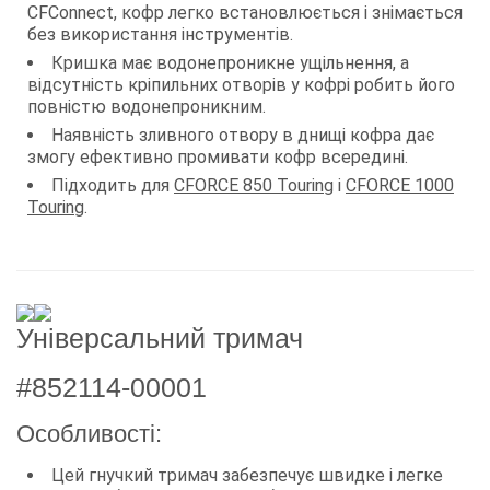
CFConnect, кофр легко встановлюється і знімається
без використання інструментів.
Кришка має водонепроникне ущільнення, а
відсутність кріпильних отворів у кофрі робить його
повністю водонепроникним.
Наявність зливного отвору в днищі кофра дає
змогу ефективно промивати кофр всередині.
Підходить для
CFORCE 850 Touring
і
CFORCE 1000
Touring
.
Універсальний тримач
#852114-00001
Особливості:
Цей гнучкий тримач забезпечує швидке і легке