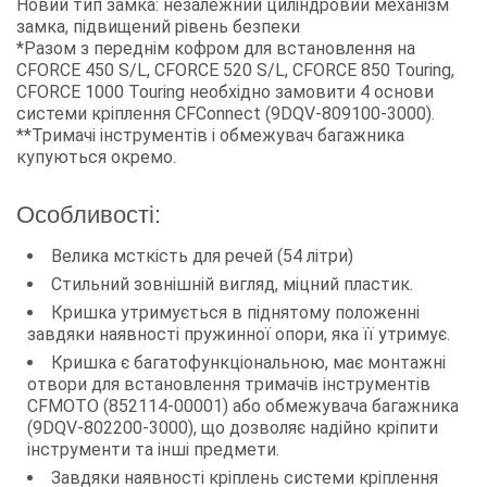
Новий тип замка: незалежний циліндровий механізм
замка, підвищений рівень безпеки
*Разом з переднім кофром для встановлення на
CFORCE 450 S/L, CFORCE 520 S/L, CFORCE 850 Touring,
CFORCE 1000 Touring необхідно замовити 4 основи
системи кріплення CFConnect (9DQV-809100-3000).
**Тримачі інструментів і обмежувач багажника
купуються окремо.
Особливості:
Велика мсткість для речей (54 літри)
Стильний зовнішній вигляд, міцний пластик.
Кришка утримується в піднятому положенні
завдяки наявності пружинної опори, яка її утримує.
Кришка є багатофункціональною, має монтажні
отвори для встановлення тримачів інструментів
CFMOTO (852114-00001) або обмежувача багажника
(9DQV-802200-3000), що дозволяє надійно кріпити
інструменти та інші предмети.
Завдяки наявності кріплень системи кріплення