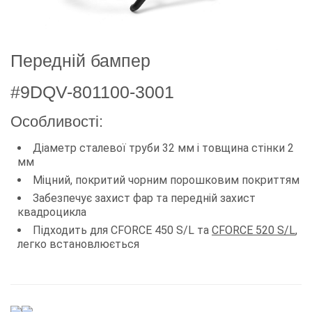
Передній бампер
#9DQV-801100-3001
Особливості:
Діаметр сталевої труби 32 мм і товщина стінки 2
мм
Міцний, покритий чорним порошковим покриттям
Забезпечує захист фар та передній захист
квадроцикла
Підходить для CFORCE 450 S/L та
CFORCE 520 S/L
,
легко встановлюється