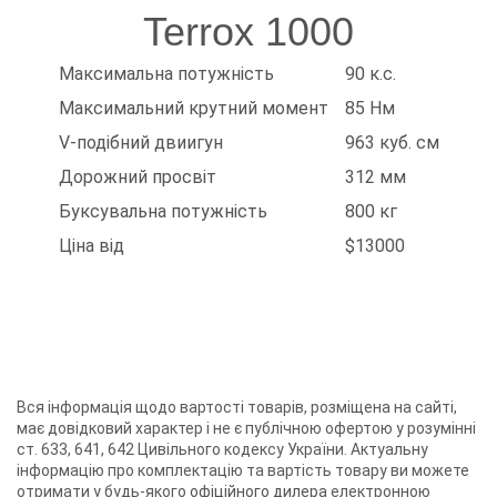
Terrox 1000
Максимальна потужність
90 к.с.
Максимальний крутний момент
85 Нм
V-подібний двиигун
963 куб. см
Дорожний просвіт
312 мм
Буксувальна потужність
800 кг
Ціна від
$13000
Вся інформація щодо вартості товарів, розміщена на сайті,
має довідковий характер і не є публічною офертою у розумінні
ст. 633, 641, 642 Цивільного кодексу України. Актуальну
інформацію про комплектацію та вартість товару ви можете
отримати у будь-якого
офіційного дилера
електронною