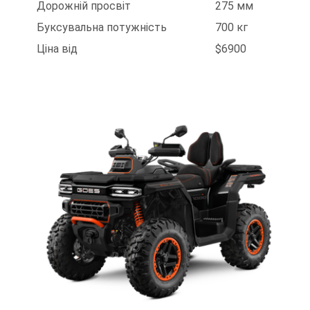
Дорожній просвіт
275 мм
Буксувальна потужність
700 кг
Ціна від
$6900