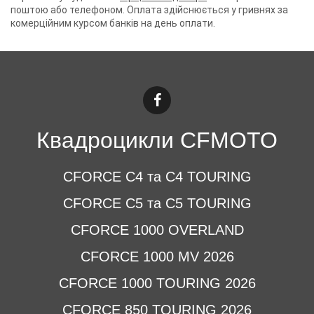
поштою або телефоном. Оплата здійснюється у гривнях за
комерційним курсом банків на день оплати.
Квадроцикли CFMOTO
CFORCE C4 та C4 TOURING
CFORCE C5 та C5 TOURING
CFORCE 1000 OVERLAND
CFORCE 1000 MV 2026
CFORCE 1000 TOURING 2026
CFORCE 850 TOURING 2026