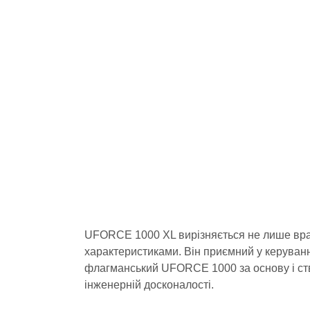
UFORCE 1000 XL вирізняється не лише вра
характеристиками. Він приємний у керуванн
флагманський UFORCE 1000 за основу і ств
інженерній досконалості.