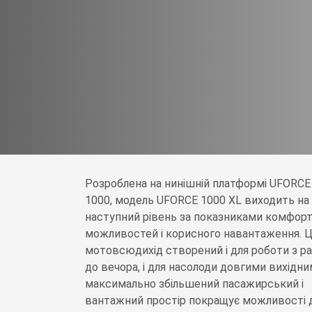
Розроблена на нинішній платформі UFORCE
1000, модель UFORCE 1000 XL виходить на
наступний рівень за показниками комфорт
можливостей і корисного навантаження. 
мотовсюдихід створений і для роботи з р
до вечора, і для насолоди довгими вихідни
максимально збільшений пасажирський і
вантажний простір покращує можливості 