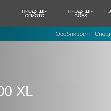
ПРОДУКЦІЯ
ПРОДУКЦІЯ
НО
CFMOTO
GOES
Особливості
Специ
00 XL