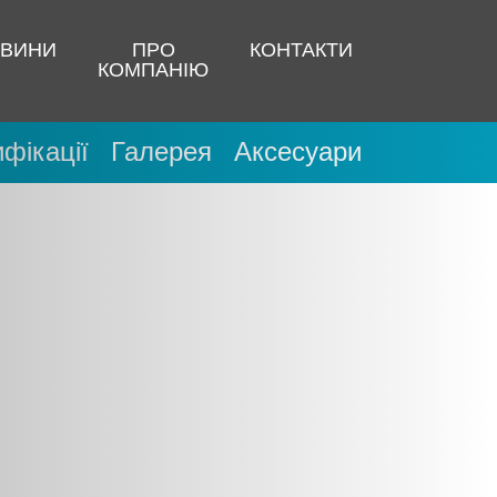
ВИНИ
ПРО
КОНТАКТИ
КОМПАНІЮ
фікації
Галерея
Аксесуари