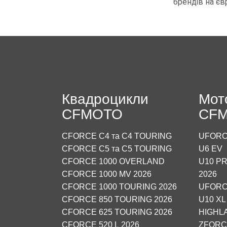
брендів на є
Квадроцикли
Мот
CFMOTO
CF
CFORCE C4 та C4 TOURING
UFORC
CFORCE C5 та C5 TOURING
U6 EV
CFORCE 1000 OVERLAND
U10 PR
CFORCE 1000 MV 2026
2026
CFORCE 1000 TOURING 2026
UFORC
CFORCE 850 TOURING 2026
U10 XL
CFORCE 625 TOURING 2026
HIGHL
CFORCE 520 L 2026
ZFORCE