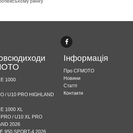
вропейському ринку.
овсюдиходи
Інформація
MOTO
Про CFMOTO
Новини
E 1000
Статті
Контакти
O / U10 PRO HIGHLAND
E 1000 XL
 PRO / U10 XL PRO
AND 2026
 950 SPORT-4 2026