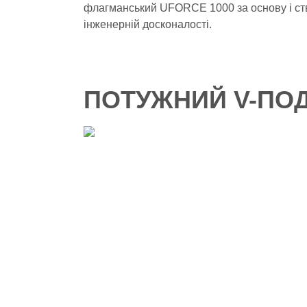
флагманський UFORCE 1000 за основу і ств
інженерній досконалості.
ПОТУЖНИЙ V-ПОД