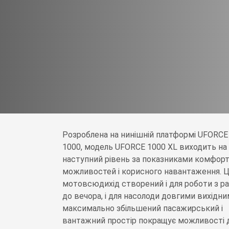
Розроблена на нинішній платформі UFORCE
1000, модель UFORCE 1000 XL виходить на
наступний рівень за показниками комфорт
можливостей і корисного навантаження. 
мотовсюдихід створений і для роботи з р
до вечора, і для насолоди довгими вихідни
максимально збільшений пасажирський і
вантажний простір покращує можливості 