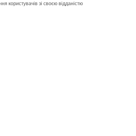
ня користувачів зі своєю відданістю