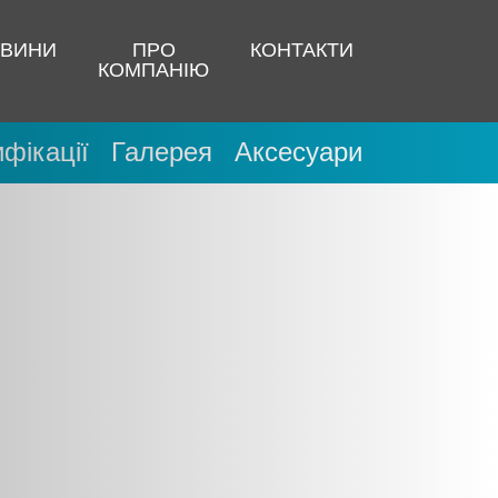
ВИНИ
ПРО
КОНТАКТИ
КОМПАНІЮ
фікації
Галерея
Аксесуари