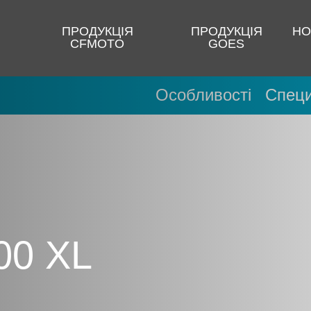
ПРОДУКЦІЯ
ПРОДУКЦІЯ
НО
CFMOTO
GOES
Особливості
Специ
00 XL