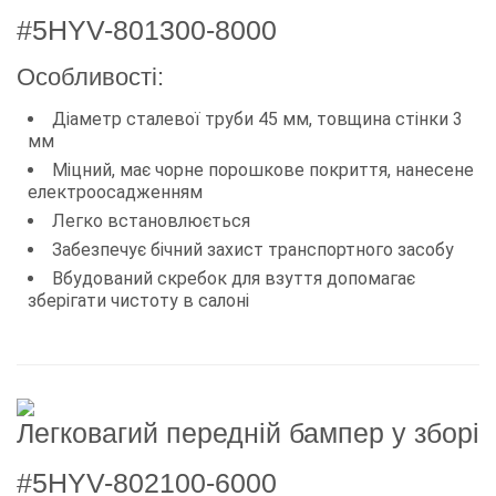
#5HYV-801300-8000
Особливості:
Діаметр сталевої труби 45 мм, товщина стінки 3
мм
Міцний, має чорне порошкове покриття, нанесене
електроосадженням
Легко встановлюється
Забезпечує бічний захист транспортного засобу
Вбудований скребок для взуття допомагає
зберігати чистоту в салоні
Легковагий передній бампер у зборі
#5HYV-802100-6000