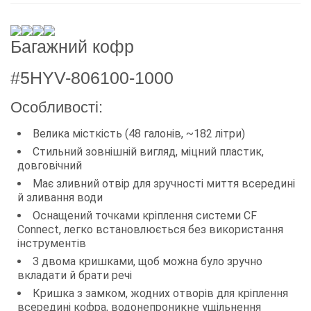
Багажний кофр
#5HYV-806100-1000
Особливості:
Велика місткість (48 галонів, ~182 літри)
Стильний зовнішній вигляд, міцний пластик,
довговічний
Має зливний отвір для зручності миття всередині
й зливання води
Оснащений точками кріплення системи CF
Connect, легко встановлюється без використання
інструментів
З двома кришками, щоб можна було зручно
вкладати й брати речі
Кришка з замком, жодних отворів для кріплення
всередині кофра, водонепроникне ущільнення