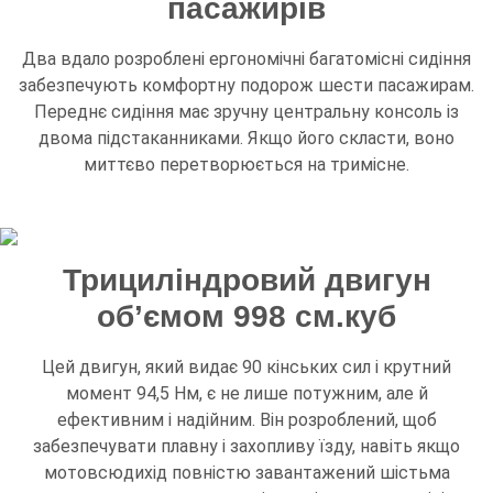
пасажирів
Два вдало розроблені ергономічні багатомісні сидіння
забезпечують комфортну подорож шести пасажирам.
Переднє сидіння має зручну центральну консоль із
двома підстаканниками. Якщо його скласти, воно
миттєво перетворюється на тримісне.
Трициліндровий двигун
об’ємом 998 см.куб
Цей двигун, який видає 90 кінських сил і крутний
момент 94,5 Нм, є не лише потужним, але й
ефективним і надійним. Він розроблений, щоб
забезпечувати плавну і захопливу їзду, навіть якщо
мотовсюдихід повністю завантажений шістьма