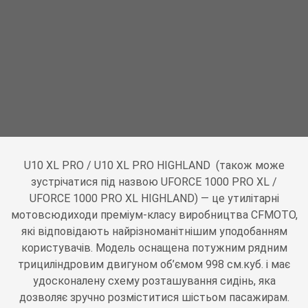
U10 XL PRO / U10 XL PRO HIGHLAND (також може
зустрічатися під назвою UFORCE 1000 PRO XL /
UFORCE 1000 PRO XL HIGHLAND) — це утилітарні
мотовсюдиходи преміум-класу виробництва CFMOTO,
які відповідають найрізноманітнішим уподобанням
користувачів. Модель оснащена потужним рядним
трициліндровим двигуном об’ємом 998 см.куб. і має
удосконалену схему розташування сидінь, яка
дозволяє зручно розміститися шістьом пасажирам.