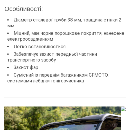
Особливості:
Діаметр сталевої труби 38 мм, товщина стінки 2
мм
Міцний, має чорне порошкове покриття, нанесене
електроосадженням
Легко встановлюється
Забезпечує захист передньої частини
транспортного засобу
Захист фар
Сумісний із переднім багажником CFMOTO,
системами лебідки і снігоочисника