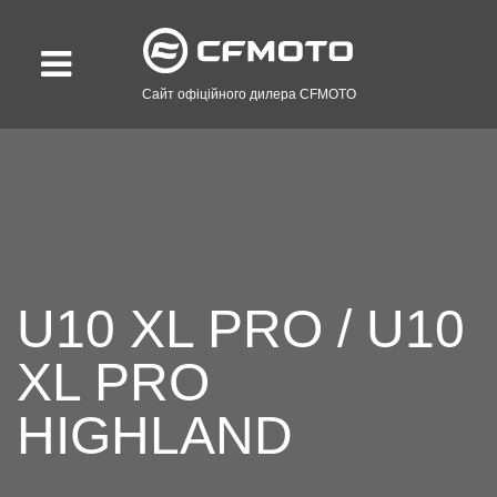
Сайт офіційного дилера CFMOTO
U10 XL PRO / U10
XL PRO
HIGHLAND