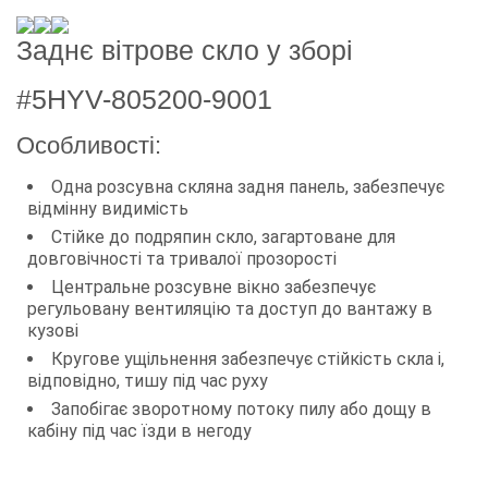
Заднє вітрове скло у зборі
#5HYV-805200-9001
Особливості:
Одна розсувна скляна задня панель, забезпечує
відмінну видимість
Стійке до подряпин скло, загартоване для
довговічності та тривалої прозорості
Центральне розсувне вікно забезпечує
регульовану вентиляцію та доступ до вантажу в
кузові
Кругове ущільнення забезпечує стійкість скла і,
відповідно, тишу під час руху
Запобігає зворотному потоку пилу або дощу в
кабіну під час їзди в негоду