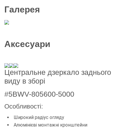
Галерея
5 фото
Аксесуари
Центральне дзеркало заднього
виду в зборі
#5BWV-805600-5000
Особливості:
Широкий радіус огляду
Алюмінієві монтажні кронштейни