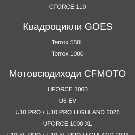
CFORCE 110
Квадроцикли GOES
Terrox 550L
Terrox 1000
Мотовсюдиходи CFMOTO
UFORCE 1000
U6 EV
U10 PRO / U10 PRO HIGHLAND 2026
UFORCE 1000 XL
U10 XL PRO / U10 XL PRO HIGHLAND 2026