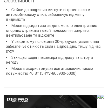
Особливості:
Стійке до подряпин вигнуте вітрове скло в
автомобільному стилі, забезпечує відмінну
видимість
Може відкидатися за допомогою електричних
опорних стрижнів і має 3 положення: закрите,
вентильоване та відкрите
У закритому положенні 30-градусне ущільнення
забезпечує стійкість скла і, відповідно, тишу під час
руху
Захищає водія і пасажира від дощу та вітру в
негоду
Може використовуватися зі склоочисником
потужністю 40 Вт (5HYV-805900-6000)