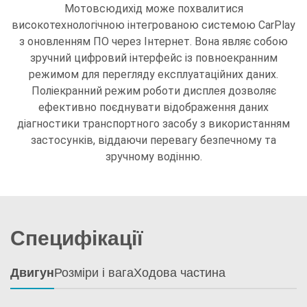
Мотовсюдихід може похвалитися
високотехнологічною інтегрованою системою CarPlay
з оновленням ПО через Інтернет. Вона являє собою
зручний цифровий інтерфейс із повноекранним
режимом для перегляду експлуатаційних даних.
Поліекранний режим роботи дисплея дозволяє
ефективно поєднувати відображення даних
діагностики транспортного засобу з використанням
застосунків, віддаючи перевагу безпечному та
зручному водінню.
Специфікації
Двигун
Розміри і вага
Ходова частина