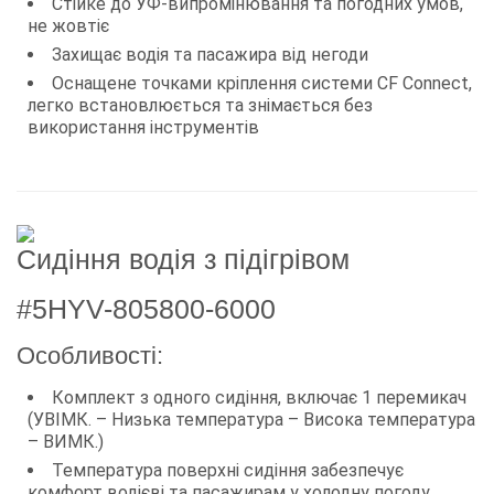
Стійке до УФ-випромінювання та погодних умов,
не жовтіє
Захищає водія та пасажира від негоди
Оснащене точками кріплення системи CF Connect,
легко встановлюється та знімається без
використання інструментів
Сидіння водія з підігрівом
#5HYV-805800-6000
Особливості:
Комплект з одного сидіння, включає 1 перемикач
(УВІМК. – Низька температура – Висока температура
– ВИМК.)
Температура поверхні сидіння забезпечує
комфорт водієві та пасажирам у холодну погоду