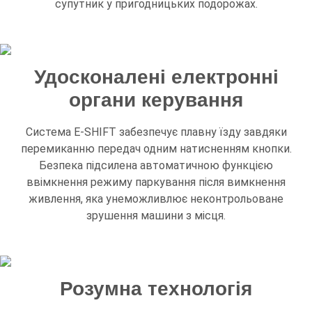
супутник у пригодницьких подорожах.
Удосконалені електронні
органи керування
Система E-SHIFT забезпечує плавну їзду завдяки
перемиканню передач одним натисненням кнопки.
Безпека підсилена автоматичною функцією
ввімкнення режиму паркування після вимкнення
живлення, яка унеможливлює неконтрольоване
зрушення машини з місця.
Розумна технологія