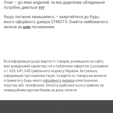
Опис –
до яких моделей, та яке додаткове обладнання
потрібне, дивіться
тут
Якщо питання залишились – звертайтеся до будь-
якого офіційного дилера CFMOTO. Знайти найближчого
можна за
цим
посиланням
Вся інформація щодо вартості товарів, розміщена на сайті,
має довідковий характер і не є публічною офертою у розумінні
ст. 633, 641, 642 Цивільного кодексу України. Актуальну
інформацію про комплектацію та вартість товару ви можете
отримати у будь-якого
офіційного дилера
електронною
поштою або телефоном. Оплата здійснюється у гривнях за
комерційним курсом банків на день оплати.