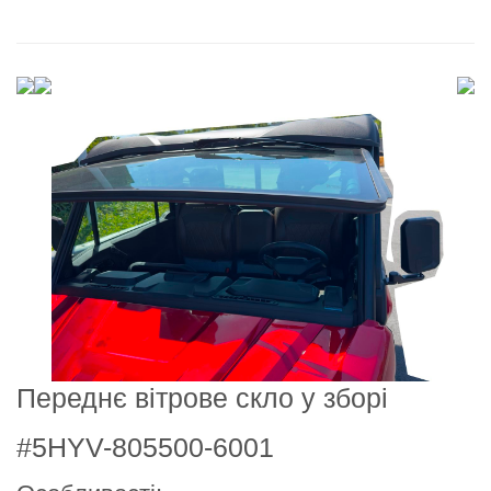
Переднє вітрове скло у зборі
#5HYV-805500-6001