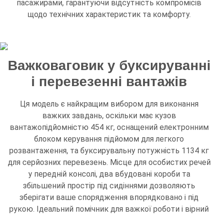
пасажирами, гарантуючи відсутність компромісів
щодо технічних характеристик та комфорту.
Важковаговик у буксируванні
і перевезенні вантажів
Ця модель є найкращим вибором для виконання
важких завдань, оскільки має кузов
вантажопідйомністю 454 кг, оснащений електронним
блоком керування підйомом для легкого
розвантаження, та буксирувальну потужність 1134 кг
для серйозних перевезень. Місце для особистих речей
у передній консолі, два вбудовані короби та
збільшений простір під сидіннями дозволяють
зберігати ваше спорядження впорядковано і під
рукою. Ідеальний помічник для важкої роботи і вірний